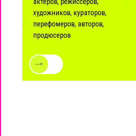
актеров, режиссёров,
художников, кураторов,
перефомеров, авторов,
продюсеров
--->