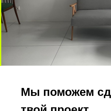
Мы поможем сд
твой проект