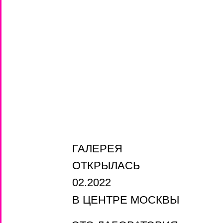
RUDA
RUDA
RUDA
RUDA
ГАЛЕРЕЯ
ОТКРЫЛАСЬ
02.2022
В ЦЕНТРЕ МОСКВЫ