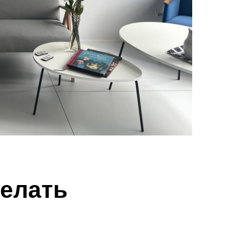
елать